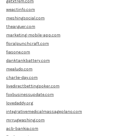
getxtrem.com
weactinfo.com
meshingsocial.com
thearguer.com
marketing-mobile-app.com
floralpunchcraft.com
fiasone.com
danktankbattery.com
mealudo.com
charlie-day.com
livedirectbettingpoker.com
foxbusinessupdate.com
lovedaddy.org
integrativemedicalmassageplano.com
mrrugwashing.com
acb-bankia.com