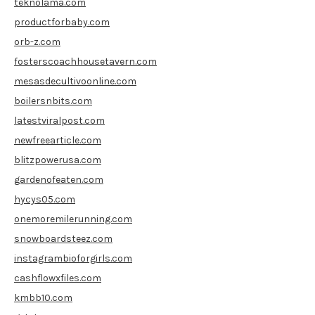
teknolama.com
productforbaby.com
orb-z.com
fosterscoachhousetavern.com
mesasdecultivoonline.com
boilersnbits.com
latestviralpost.com
newfreearticle.com
blitzpowerusa.com
gardenofeaten.com
hycys05.com
onemoremilerunning.com
snowboardsteez.com
instagrambioforgirls.com
cashflowxfiles.com
kmbb10.com