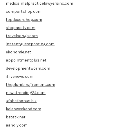
medicalmalpracticelawyersinc.com
comportshop.com
topdecorshop.com
shopasotv.com
travelsanga.com
instantguestposting.com
ekonomie.net
appointmentplus.net
developmentworm.com
itlivenews.com
theplumbingfremont.com
newstrending24.com
ufabetbonus.biz
kelasweekend.com
betatk.net
aandly.com