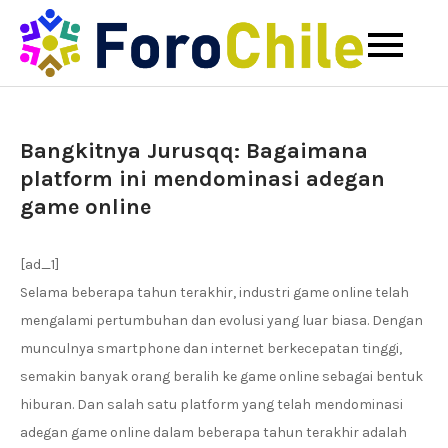
Skip
to
Tips cara
Situs
content
bermain
Judi
judi pkv
games qq
Slot
paling jitu,
pasti
Bangkitnya Jurusqq: Bagaimana
Onlin
menang,
platform ini mendominasi adegan
dan pasti
Depos
dibayar
game online
dengan
Pulsa
situs pkv
games qq.
dan
[ad_1]
Ewall
Selama beberapa tahun terakhir, industri game online telah
mengalami pertumbuhan dan evolusi yang luar biasa. Dengan
munculnya smartphone dan internet berkecepatan tinggi,
semakin banyak orang beralih ke game online sebagai bentuk
hiburan. Dan salah satu platform yang telah mendominasi
adegan game online dalam beberapa tahun terakhir adalah