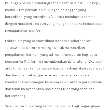
keuangan pemain dilindungi setiap saat. Selain itu, JurusQQ
memiliki tim perwakilan dukungan pelanggan yang
berdedikasi yang tersedia 24/7 untuk membantu pemain
dengan masalah apa pun yang mungkin mereka hadapi saat
menggunakan platform.
Faktor lain yang berkontribusi terhadap keberhasilan
JurusQQ adalah komitmennya untuk memberikan
pengalaman bermain yang adil dan transparan bagi para
pemainnya. Platform ini menggunakan generator angka acak
untuk memastikan bahwa semua game dimainkan secara adil
dan hasil dari setiap game benar -benar acak. Ini telah
membantu membangun kepercayaan di antara para pemain
dan telah menyebabkan basis pengguna yang setia dan
berkembang.
Selain antarmuka yang ramah pengguna, lingkungan game