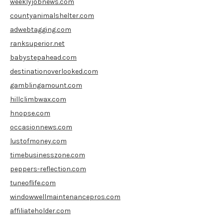
weeklyjobnews.com
countyanimalshelter.com
adwebtagging.com
ranksuperior.net
babystepahead.com
destinationoverlooked.com
gamblingamount.com
hillclimbwax.com
hnopse.com
occasionnews.com
lustofmoney.com
timebusinesszone.com
peppers-reflection.com
tuneoflife.com
windowwellmaintenancepros.com
affiliateholder.com