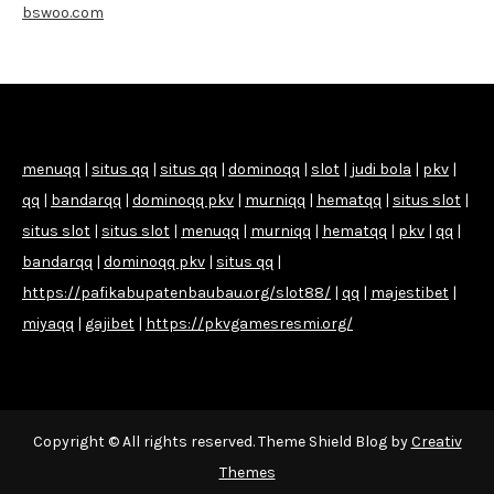
bswoo.com
menuqq
|
situs qq
|
situs qq
|
dominoqq
|
slot
|
judi bola
|
pkv
|
qq
|
bandarqq
|
dominoqq pkv
|
murniqq
|
hematqq
|
situs slot
|
situs slot
|
situs slot
|
menuqq
|
murniqq
|
hematqq
|
pkv
|
qq
|
bandarqq
|
dominoqq pkv
|
situs qq
|
https://pafikabupatenbaubau.org/slot88/
|
qq
|
majestibet
|
miyaqq
|
gajibet
|
https://pkvgamesresmi.org/
Copyright © All rights reserved. Theme Shield Blog by
Creativ
Themes