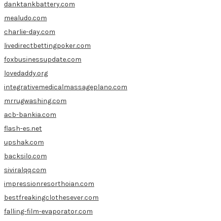
danktankbattery.com
mealudo.com
charlie-day.com
livedirectbettingpoker.com
foxbusinessupdate.com
lovedaddy.org
integrativemedicalmassageplano.com
mrrugwashing.com
acb-bankia.com
flash-es.net
upshak.com
backsilo.com
siviralqq.com
impressionresorthoian.com
bestfreakingclothesever.com
falling-film-evaporator.com