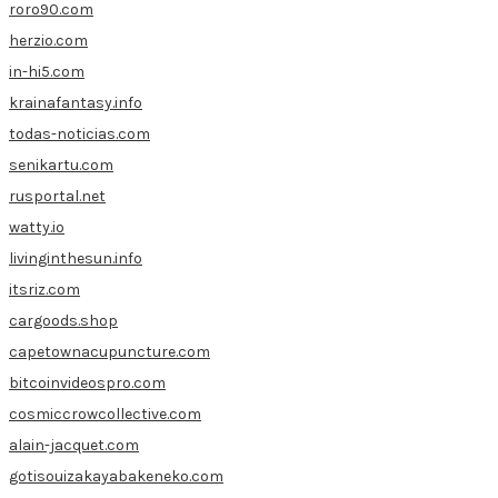
roro90.com
herzio.com
in-hi5.com
krainafantasy.info
todas-noticias.com
senikartu.com
rusportal.net
watty.io
livinginthesun.info
itsriz.com
cargoods.shop
capetownacupuncture.com
bitcoinvideospro.com
cosmiccrowcollective.com
alain-jacquet.com
gotisouizakayabakeneko.com