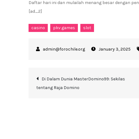
Daftar hari ini dan mulailah menang besar dengan pen
[ad_2]
casino
pkv games
slot
January 3, 2025
Post
Di Dalam Dunia MasterDomino99: Sekilas
tentang Raja Domino
navigation