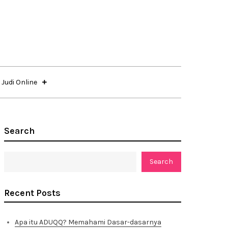
Tips cara bermain judi pkv games qq paling jitu, pasti menang, dan
Situs Judi Slot Online Deposit Pulsa dan
pasti dibayar dengan situs pkv games qq.
Ewallet
 Judi Online
Search
Search
Recent Posts
Apa itu ADUQQ? Memahami Dasar-dasarnya