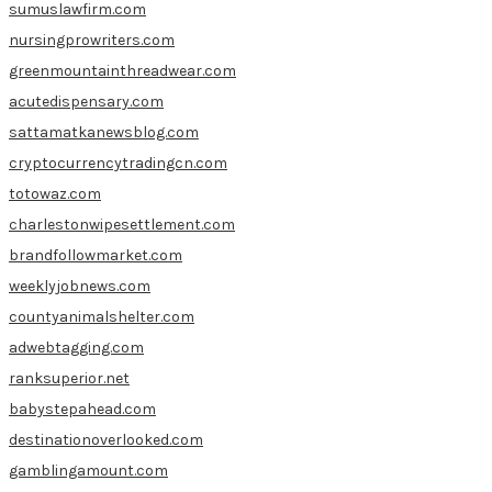
sumuslawfirm.com
nursingprowriters.com
greenmountainthreadwear.com
acutedispensary.com
sattamatkanewsblog.com
cryptocurrencytradingcn.com
totowaz.com
charlestonwipesettlement.com
brandfollowmarket.com
weeklyjobnews.com
countyanimalshelter.com
adwebtagging.com
ranksuperior.net
babystepahead.com
destinationoverlooked.com
gamblingamount.com