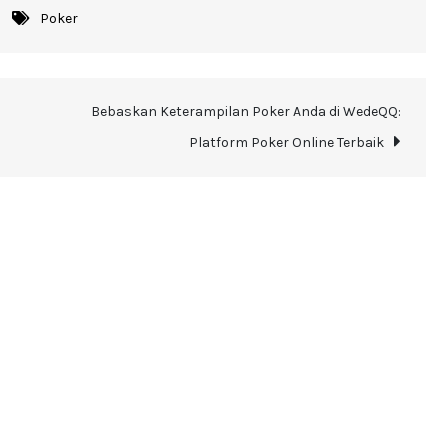
Poker
Bebaskan Keterampilan Poker Anda di WedeQQ:
Platform Poker Online Terbaik