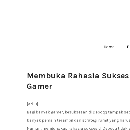
Skip
to
content
Home
P
Membuka Rahasia Sukses d
Gamer
[ad_1]
Bagi banyak gamer, kesuksesan di Depoqq tampak seper
banyak pemain terampil dan strategi rumit yang harus
Namun, mengungkap rahasia sukses di Depoqq tidaklah