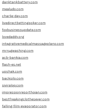
danktankbattery.com
mealudo.com
charlie-day.com
livedirectbettingpoker.com
foxbusinessupdate.com
lovedaddy.org
integrativemedicalmassageplano.com
mrrugwashing.com
acb-bankia.com
flash-es.net
upshak.com
backsilo.com
siviralqq.com
impressionresorthoian.com
bestfreakingclothesever.com
falling-film-evaporator.com