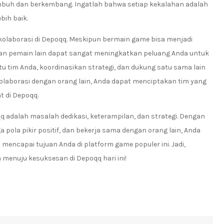
mbuh dan berkembang. Ingatlah bahwa setiap kekalahan adalah
bih baik.
kolaborasi di Depoqq. Meskipun bermain game bisa menjadi
ngan pemain lain dapat sangat meningkatkan peluang Anda untuk
tu tim Anda, koordinasikan strategi, dan dukung satu sama lain
laborasi dengan orang lain, Anda dapat menciptakan tim yang
 di Depoqq.
adalah masalah dedikasi, keterampilan, dan strategi. Dengan
ola pikir positif, dan bekerja sama dengan orang lain, Anda
ncapai tujuan Anda di platform game populer ini. Jadi,
da menuju kesuksesan di Depoqq hari ini!