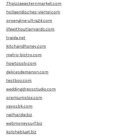
7hpizzaeasternmarket.com
hollaendisches-viertel.com
proengine-ultra24.com
lifewithoutlanyards.com
traida.net
kitchandhoney.com
metro-bistro.com
howtosolv.com
delicesdemanon.com
testboo.com
weddingdressstudio.com
premiumplox.com
yayosbk.com
neilhardie.biz
webmoneysurf.biz
kolohebluet.biz