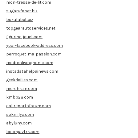
mon-tresse-de-lit.com
sugarufabet.biz
boxufabet.biz
topgearautoservices.net
figurine-jouet.com
your-facebook-address.com
perroquet-ma-passion.com
modrenlivinghome.com
instadatahelpainews.com
geekdailies.com
merchrain.com
kmbb28.com
callreportsforum.com
sokmilya.com
abyluny.com
boomjavtrk.com