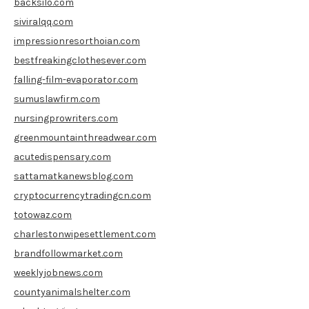
backsilo.com
siviralqq.com
impressionresorthoian.com
bestfreakingclothesever.com
falling-film-evaporator.com
sumuslawfirm.com
nursingprowriters.com
greenmountainthreadwear.com
acutedispensary.com
sattamatkanewsblog.com
cryptocurrencytradingcn.com
totowaz.com
charlestonwipesettlement.com
brandfollowmarket.com
weeklyjobnews.com
countyanimalshelter.com