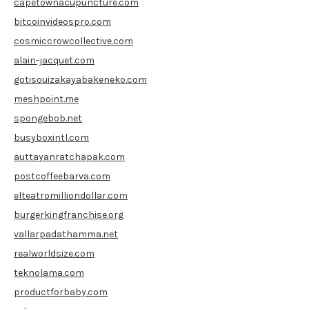
capetownacupuncture.com
bitcoinvideospro.com
cosmiccrowcollective.com
alain-jacquet.com
gotisouizakayabakeneko.com
meshpoint.me
spongebob.net
busyboxintl.com
auttayanratchapak.com
postcoffeebarva.com
elteatromilliondollar.com
burgerkingfranchise.org
vallarpadathamma.net
realworldsize.com
teknolama.com
productforbaby.com