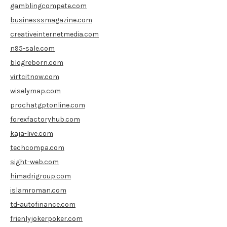
gamblingcompete.com
businesssmagazine.com
creativeinternetmedia.com
n95-sale.com
blogreborn.com
virtcitnow.com
wiselymap.com
prochatgptonline.com
forexfactoryhub.com
kaja-live.com
techcompa.com
sight-web.com
himadrigroup.com
islamroman.com
td-autofinance.com
frienlyjokerpoker.com