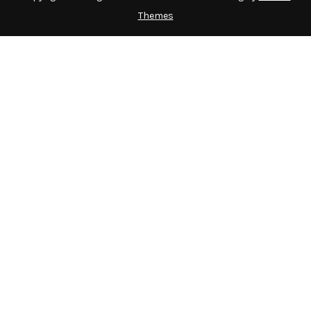
Themes