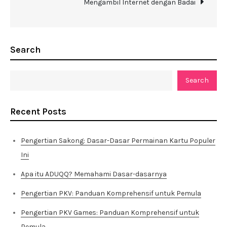
Mengambil Internet dengan Badai
Search
Search
Recent Posts
Pengertian Sakong: Dasar-Dasar Permainan Kartu Populer
Ini
Apa itu ADUQQ? Memahami Dasar-dasarnya
Pengertian PKV: Panduan Komprehensif untuk Pemula
Pengertian PKV Games: Panduan Komprehensif untuk
Pemula