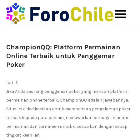
Skip
to
Tips cara
Situs
content
bermain
Judi
judi pkv
games qq
Slot
paling jitu,
pasti
ChampionQQ: Platform Permainan
Onlin
menang,
Online Terbaik untuk Penggemar
dan pasti
Depos
dibayar
Poker
dengan
Pulsa
situs pkv
games qq.
dan
[ad_1]
Ewall
Jika Anda seorang penggemar poker yang mencari platform
permainan online terbaik, ChampionQQ adalah jawabannya.
Situs ini didedikasikan untuk memberikan pengalaman poker
terbaik kepada para pemain, menawarkan berbagai macam
permainan dan turnamen untuk disesuaikan dengan setiap
tingkat keahlian.