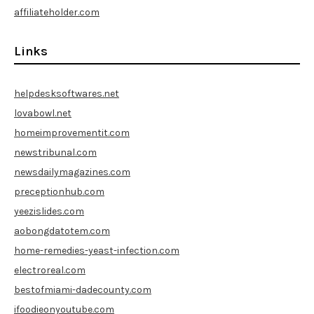
affiliateholder.com
Links
helpdesksoftwares.net
lovabowl.net
homeimprovementit.com
newstribunal.com
newsdailymagazines.com
preceptionhub.com
yeezislides.com
aobongdatotem.com
home-remedies-yeast-infection.com
electroreal.com
bestofmiami-dadecounty.com
ifoodieonyoutube.com