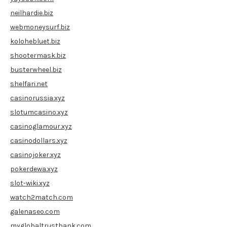
neilhardie.biz
webmoneysurf.biz
kolohebluet.biz
shootermask.biz
busterwheel.biz
shelfari.net
casinorussia.xyz
slotumcasino.xyz
casinoglamour.xyz
casinodollars.xyz
casinojoker.xyz
pokerdewa.xyz
slot-wiki.xyz
watch2match.com
galenaseo.com
myglobaltrustbank.com