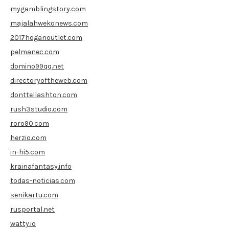
mygamblingstory.com
majalahwekonews.com
2017hoganoutlet.com
pelmanec.com
domino99qq.net
directoryoftheweb.com
donttellashton.com
rush3studio.com
roro90.com
herzio.com
in-hi5.com
krainafantasy.info
todas-noticias.com
senikartu.com
rusportal.net
watty.io