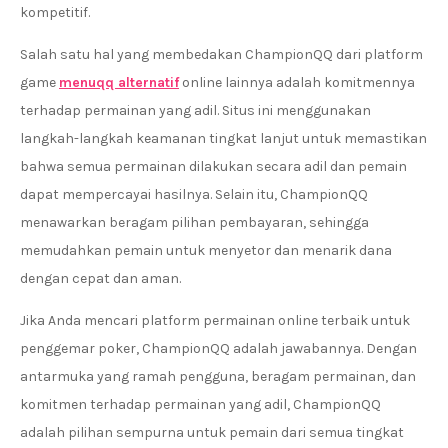
kompetitif.
Salah satu hal yang membedakan ChampionQQ dari platform
game
menuqq alternatif
online lainnya adalah komitmennya
terhadap permainan yang adil. Situs ini menggunakan
langkah-langkah keamanan tingkat lanjut untuk memastikan
bahwa semua permainan dilakukan secara adil dan pemain
dapat mempercayai hasilnya. Selain itu, ChampionQQ
menawarkan beragam pilihan pembayaran, sehingga
memudahkan pemain untuk menyetor dan menarik dana
dengan cepat dan aman.
Jika Anda mencari platform permainan online terbaik untuk
penggemar poker, ChampionQQ adalah jawabannya. Dengan
antarmuka yang ramah pengguna, beragam permainan, dan
komitmen terhadap permainan yang adil, ChampionQQ
adalah pilihan sempurna untuk pemain dari semua tingkat