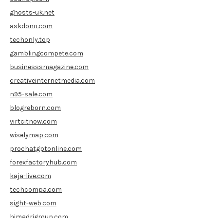
ghosts-uk.net
askdono.com
techonly.top
gamblingcompete.com
businesssmagazine.com
creativeinternetmedia.com
n95-sale.com
blogreborn.com
virtcitnow.com
wiselymap.com
prochatgptonline.com
forexfactoryhub.com
kaja-live.com
techcompa.com
sight-web.com
himadrigroup.com