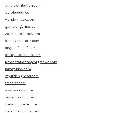
amuldistribution.com
borobuddur.com
wundermusic.com
gamefungames.com
25-minute-timer.com
creativefuntask.com
engrsaifulsaif.com
cheapbtcminers.com
unionstationtogeorgetown.com
iamayudoc.com
mylittlebighead.com
freealot.com
asahiweekly.com
supercleanut.com
bedandbicycle.com
heraldcalifornia.com