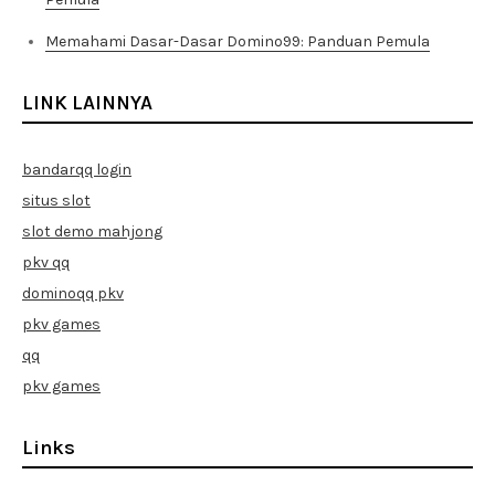
Memahami Dasar-Dasar Domino99: Panduan Pemula
LINK LAINNYA
bandarqq login
situs slot
slot demo mahjong
pkv qq
dominoqq pkv
pkv games
qq
pkv games
Links