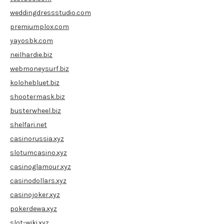
weddingdressstudio.com
premiumplox.com
yayosbk.com
neilhardie.biz
webmoneysurf.biz
kolohebluet.biz
shootermask.biz
busterwheel.biz
shelfari.net
casinorussia.xyz
slotumcasino.xyz
casinoglamour.xyz
casinodollars.xyz
casinojoker.xyz
pokerdewa.xyz
slot-wiki.xyz