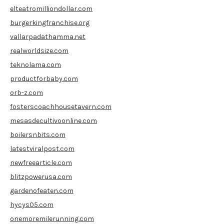
elteatromilliondollar.com
burgerkingfranchise.org
vallarpadathamma.net
realworldsize.com
teknolama.com
productforbaby.com
orb-z.com
fosterscoachhousetavern.com
mesasdecultivoonline.com
boilersnbits.com
latestviralpost.com
newfreearticle.com
blitzpowerusa.com
gardenofeaten.com
hycys05.com
onemoremilerunning.com