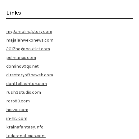
Links
mygamblingstory.com
majalahwekonews.com
2017hoganoutlet.com
pelmanec.com
domino99qq.net
directoryoftheweb.com
donttellashton.com
rush3studio.com
roro90.com
herzio.com
in-hi5.com
krainafantasy.info
todas-noticias.com