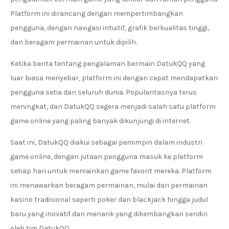
Platform ini dirancang dengan mempertimbangkan
pengguna, dengan navigasi intuitif, grafik berkualitas tinggi,
dan beragam permainan untuk dipilih.
Ketika berita tentang pengalaman bermain DatukQQ yang
luar biasa menyebar, platform ini dengan cepat mendapatkan
pengguna setia dari seluruh dunia. Popularitasnya terus
meningkat, dan DatukQQ segera menjadi salah satu platform
game online yang paling banyak dikunjungi di internet.
Saat ini, DatukQQ diakui sebagai pemimpin dalam industri
game online, dengan jutaan pengguna masuk ke platform
setiap hari untuk memainkan game favorit mereka. Platform
ini menawarkan beragam permainan, mulai dari permainan
kasino tradisional seperti poker dan blackjack hingga judul
baru yang inovatif dan menarik yang dikembangkan sendiri
oleh tim DatukQQ.