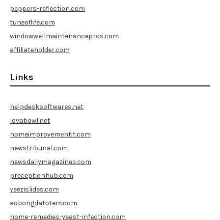
peppers-reflection.com
tuneoflife.com
windowwellmaintenancepros.com
affiliateholder.com
Links
helpdesksoftwares.net
lovabowl.net
homeimprovementit.com
newstribunal.com
newsdailymagazines.com
preceptionhub.com
yeezislides.com
aobongdatotem.com
home-remedies-yeast-infection.com