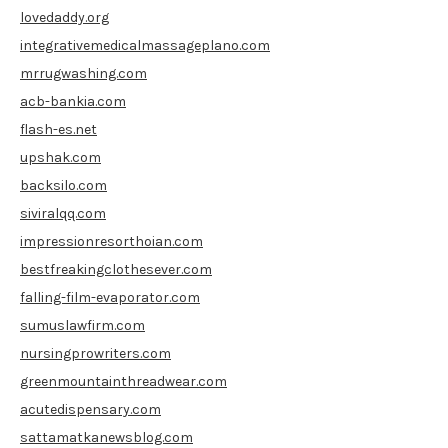
lovedaddy.org
integrativemedicalmassageplano.com
mrrugwashing.com
acb-bankia.com
flash-es.net
upshak.com
backsilo.com
siviralqq.com
impressionresorthoian.com
bestfreakingclothesever.com
falling-film-evaporator.com
sumuslawfirm.com
nursingprowriters.com
greenmountainthreadwear.com
acutedispensary.com
sattamatkanewsblog.com