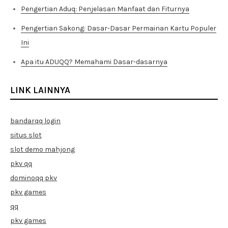
Pengertian Aduq: Penjelasan Manfaat dan Fiturnya
Pengertian Sakong: Dasar-Dasar Permainan Kartu Populer
Ini
Apa itu ADUQQ? Memahami Dasar-dasarnya
LINK LAINNYA
bandarqq login
situs slot
slot demo mahjong
pkv qq
dominoqq pkv
pkv games
qq
pkv games