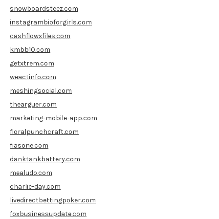
snowboardsteez.com
instagrambioforgirls.com
cashflowxfiles.com
kmbb10.com
getxtrem.com
weactinfo.com
meshingsocial.com
thearguer.com
marketing-mobile-app.com
floralpunchcraft.com
fiasone.com
danktankbattery.com
mealudo.com
charlie-day.com
livedirectbettingpoker.com
foxbusinessupdate.com