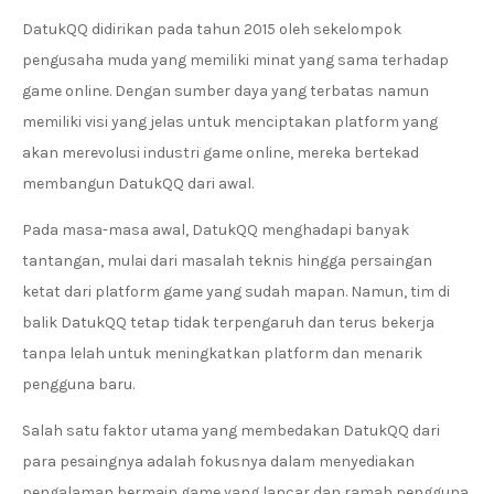
DatukQQ didirikan pada tahun 2015 oleh sekelompok
pengusaha muda yang memiliki minat yang sama terhadap
game online. Dengan sumber daya yang terbatas namun
memiliki visi yang jelas untuk menciptakan platform yang
akan merevolusi industri game online, mereka bertekad
membangun DatukQQ dari awal.
Pada masa-masa awal, DatukQQ menghadapi banyak
tantangan, mulai dari masalah teknis hingga persaingan
ketat dari platform game yang sudah mapan. Namun, tim di
balik DatukQQ tetap tidak terpengaruh dan terus bekerja
tanpa lelah untuk meningkatkan platform dan menarik
pengguna baru.
Salah satu faktor utama yang membedakan DatukQQ dari
para pesaingnya adalah fokusnya dalam menyediakan
pengalaman bermain game yang lancar dan ramah pengguna.