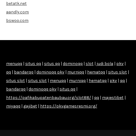
betatk.net
aandly.com
bswoo.com
menuqq
|
situs qq
|
situs qq
|
dominoqq
|
slot
|
judi bola
|
pkv
|
qq
|
bandarqq
|
dominoqq pkv
|
murniqq
|
hematqq
|
situs slot
|
situs slot
|
situs slot
|
menuqq
|
murniqq
|
hematqq
|
pkv
|
qq
|
bandarqq
|
dominoqq pkv
|
situs qq
|
https://pafikabupatenbaubau.org/slot88/
|
qq
|
majestibet
|
miyaqq
|
gajibet
|
https://pkvgamesresmi.org/