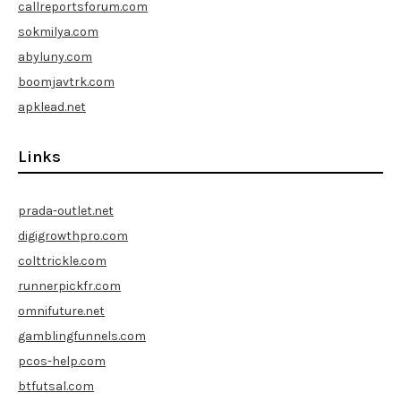
callreportsforum.com
sokmilya.com
abyluny.com
boomjavtrk.com
apklead.net
Links
prada-outlet.net
digigrowthpro.com
colttrickle.com
runnerpickfr.com
omnifuture.net
gamblingfunnels.com
pcos-help.com
btfutsal.com