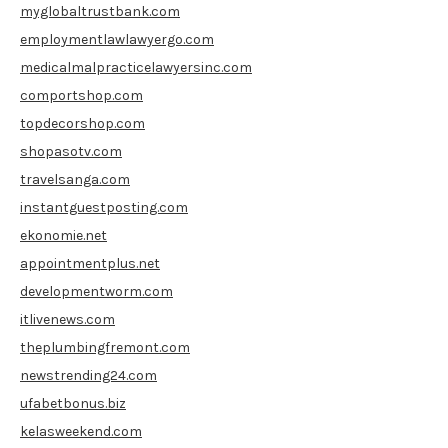
myglobaltrustbank.com
employmentlawlawyergo.com
medicalmalpracticelawyersinc.com
comportshop.com
topdecorshop.com
shopasotv.com
travelsanga.com
instantguestposting.com
ekonomie.net
appointmentplus.net
developmentworm.com
itlivenews.com
theplumbingfremont.com
newstrending24.com
ufabetbonus.biz
kelasweekend.com