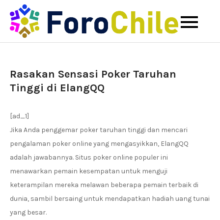
Skip
to
Tips cara
Situs
content
bermain
Judi
judi pkv
games qq
Slot
paling jitu,
pasti
Rasakan Sensasi Poker Taruhan
Onlin
menang,
Tinggi di ElangQQ
dan pasti
Depos
dibayar
dengan
Pulsa
situs pkv
[ad_1]
games qq.
dan
Jika Anda penggemar poker taruhan tinggi dan mencari
Ewall
pengalaman poker online yang mengasyikkan, ElangQQ
adalah jawabannya. Situs poker online populer ini
menawarkan pemain kesempatan untuk menguji
keterampilan mereka melawan beberapa pemain terbaik di
dunia, sambil bersaing untuk mendapatkan hadiah uang tunai
yang besar.