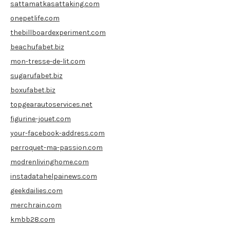
sattamatkasattaking.com
onepetlife.com
thebillboardexperiment.com
beachufabet.biz
mon-tresse-de-lit.com
sugarufabet.biz
boxufabet.biz
topgearautoservices.net
figurine-jouet.com
your-facebook-address.com
perroquet-ma-passion.com
modrenlivinghome.com
instadatahelpainews.com
geekdailies.com
merchrain.com
kmbb28.com