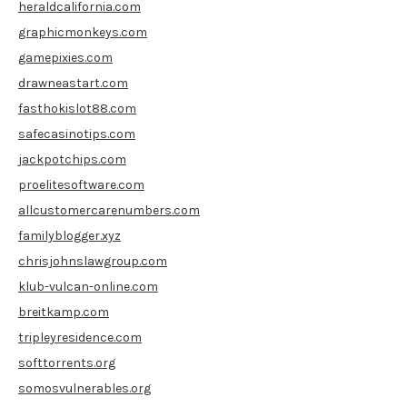
heraldcalifornia.com
graphicmonkeys.com
gamepixies.com
drawneastart.com
fasthokislot88.com
safecasinotips.com
jackpotchips.com
proelitesoftware.com
allcustomercarenumbers.com
familyblogger.xyz
chrisjohnslawgroup.com
klub-vulcan-online.com
breitkamp.com
tripleyresidence.com
softtorrents.org
somosvulnerables.org