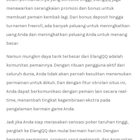
menawarkan serangkaian promosi dan bonus untuk
membuat pemain kembali lagi. Dari bonus deposit hingga
turnamen freeroll, ada banyak peluang untuk meningkatkan
uang Anda dan meningkatkan peluang Anda untuk menang
besar.
Namun mungkin daya tarik terbesar dari ElangQQ adalah
komunitas pemainnya. Dengan ribuan pengguna aktif dari
seluruh dunia, Anda tidak akan pernah kesulitan menemukan
permainan untuk diikuti. Dan dengan fitur obrolan situs ini,
Anda dapat berkomunikasi dengan pemain lain secara real-
time, menambah tingkat kegembiraan ekstra pada
pengalaman bermain game Anda.
Jadi jika Anda siap merasakan sensasi poker taruhan tinggi,
pergilah ke ElangQQ dan mulai bermain hari ini. Dengan
beragam permainan, promosi yang melimpah, dan komunitas