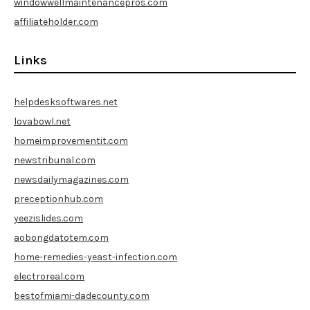
windowwellmaintenancepros.com
affiliateholder.com
Links
helpdesksoftwares.net
lovabowl.net
homeimprovementit.com
newstribunal.com
newsdailymagazines.com
preceptionhub.com
yeezislides.com
aobongdatotem.com
home-remedies-yeast-infection.com
electroreal.com
bestofmiami-dadecounty.com