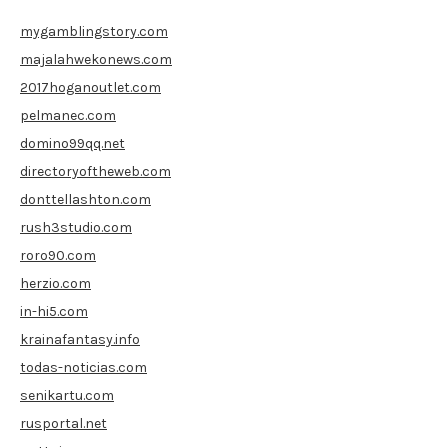
mygamblingstory.com
majalahwekonews.com
2017hoganoutlet.com
pelmanec.com
domino99qq.net
directoryoftheweb.com
donttellashton.com
rush3studio.com
roro90.com
herzio.com
in-hi5.com
krainafantasy.info
todas-noticias.com
senikartu.com
rusportal.net