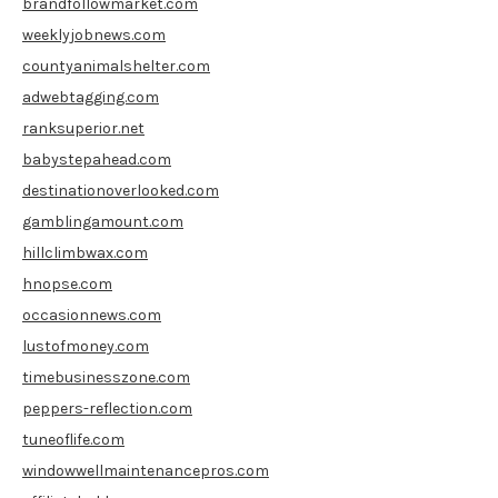
brandfollowmarket.com
weeklyjobnews.com
countyanimalshelter.com
adwebtagging.com
ranksuperior.net
babystepahead.com
destinationoverlooked.com
gamblingamount.com
hillclimbwax.com
hnopse.com
occasionnews.com
lustofmoney.com
timebusinesszone.com
peppers-reflection.com
tuneoflife.com
windowwellmaintenancepros.com