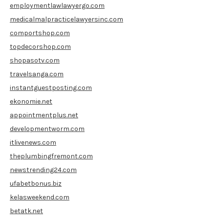
employmentlawlawyergo.com
medicalmalpracticelawyersinc.com
comportshop.com
topdecorshop.com
shopasotv.com
travelsanga.com
instantguestposting.com
ekonomie.net
appointmentplus.net
developmentworm.com
itlivenews.com
theplumbingfremont.com
newstrending24.com
ufabetbonus.biz
kelasweekend.com
betatk.net