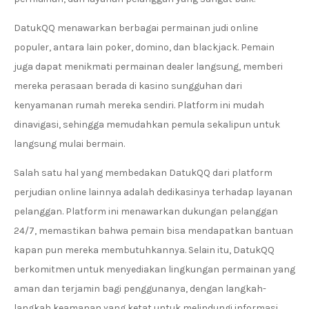
DatukQQ menawarkan berbagai permainan judi online
populer, antara lain poker, domino, dan blackjack. Pemain
juga dapat menikmati permainan dealer langsung, memberi
mereka perasaan berada di kasino sungguhan dari
kenyamanan rumah mereka sendiri. Platform ini mudah
dinavigasi, sehingga memudahkan pemula sekalipun untuk
langsung mulai bermain.
Salah satu hal yang membedakan DatukQQ dari platform
perjudian online lainnya adalah dedikasinya terhadap layanan
pelanggan. Platform ini menawarkan dukungan pelanggan
24/7, memastikan bahwa pemain bisa mendapatkan bantuan
kapan pun mereka membutuhkannya. Selain itu, DatukQQ
berkomitmen untuk menyediakan lingkungan permainan yang
aman dan terjamin bagi penggunanya, dengan langkah-
langkah keamanan yang ketat untuk melindungi informasi