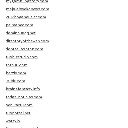
mygamblingstory.com
majalahwekonews.com
2017hoganoutlet.com
pelmanec.com
domino99qq.net
directoryoftheweb.com
donttellashton.com
rush3studio.com
roro90.com
herzio.com
in-hi5.com
krainafantasy.info
todas-noticias.com
senikartu.com
rusportal.net
watty.io