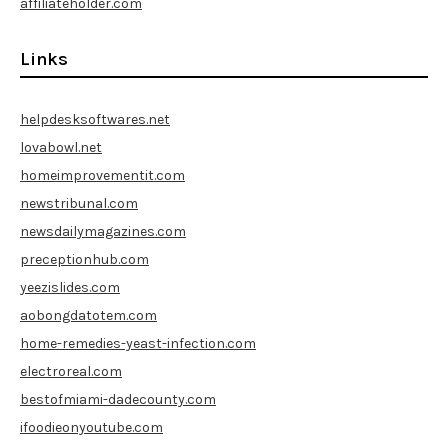
affiliateholder.com
Links
helpdesksoftwares.net
lovabowl.net
homeimprovementit.com
newstribunal.com
newsdailymagazines.com
preceptionhub.com
yeezislides.com
aobongdatotem.com
home-remedies-yeast-infection.com
electroreal.com
bestofmiami-dadecounty.com
ifoodieonyoutube.com