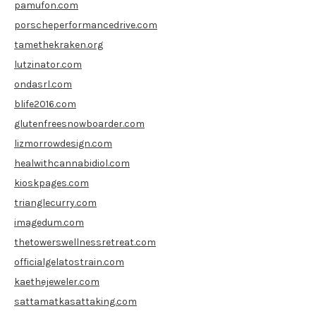
pamufon.com
porscheperformancedrive.com
tamethekraken.org
lutzinator.com
ondasrl.com
blife2016.com
glutenfreesnowboarder.com
lizmorrowdesign.com
healwithcannabidiol.com
kioskpages.com
trianglecurry.com
imagedum.com
thetowerswellnessretreat.com
officialgelatostrain.com
kaethejeweler.com
sattamatkasattaking.com