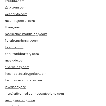
kmbb10.com
getxtrem.com
weactinfo.com
meshingsocial.com
thearguer.com
marketing-mobile-app.com
floralpunchcraft.com
fiasone.com
danktankbattery.com
mealudo.com
charlie-day.com
livedirectbettingpoker.com
foxbusinessupdate.com
lovedaddy.org
integrativemedicalmassageplano.com
mrrugwashing.com