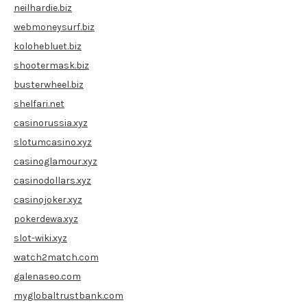
neilhardie.biz
webmoneysurf.biz
kolohebluet.biz
shootermask.biz
busterwheel.biz
shelfari.net
casinorussia.xyz
slotumcasino.xyz
casinoglamour.xyz
casinodollars.xyz
casinojoker.xyz
pokerdewa.xyz
slot-wiki.xyz
watch2match.com
galenaseo.com
myglobaltrustbank.com